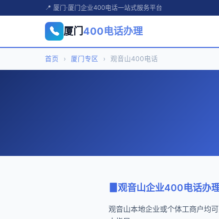
📍 厦门·厦门企业400电话一站式服务平台
厦门
400电话办理
首页
›
厦门专区
›
观音山400电话
观音山企业400电话办
观音山本地企业或个体工商户均可