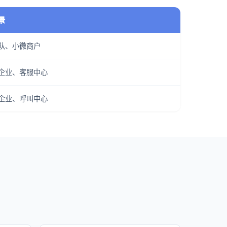
景
队、小微商户
企业、客服中心
企业、呼叫中心