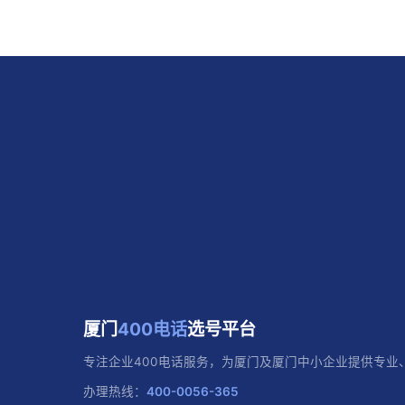
厦门
400电话
选号平台
专注企业400电话服务，为厦门及厦门中小企业提供专业
办理热线：
400-0056-365