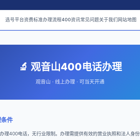
选号平台
资费标准
办理流程
400资讯
常见问题
关于我们
网站地图
🔬 观音山400电话办理
观音山 · 线上办理 · 可当天开通
理条件
办理400电话，无行业限制。办理需提供有效的营业执照和法人身