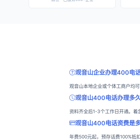
观音山企业办理400电
观音山本地企业或个体工商户均可
观音山400电话办理多
资料齐全后1-3个工作日开通。
观音山400电话资费是
年费500元起，预存话费100%