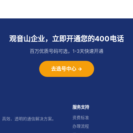
观音山企业，立即开通您的400电话
百万优质号码可选，1-3天快速开通
去选号中心 →
服务支持
资费标准
、高效、透明的通信解决方案。
办理流程