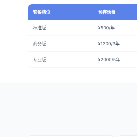
套餐档位
预存话费
标准版
¥500/年
商务版
¥1200/3年
专业版
¥2000/5年