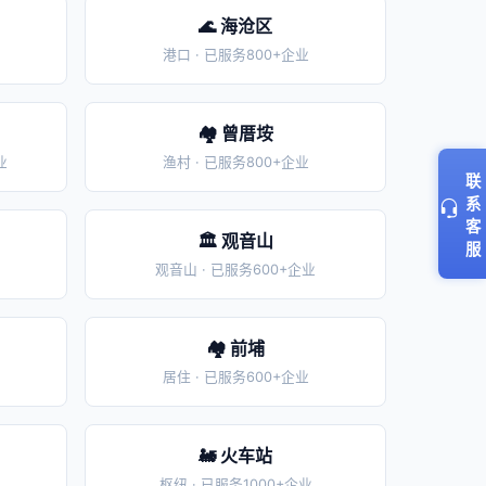
🌊 海沧区
港口 · 已服务800+企业
🏘️ 曾厝垵
业
渔村 · 已服务800+企业
联
系
客
🏛️ 观音山
服
观音山 · 已服务600+企业
🏘️ 前埔
居住 · 已服务600+企业
🚂 火车站
枢纽 · 已服务1000+企业