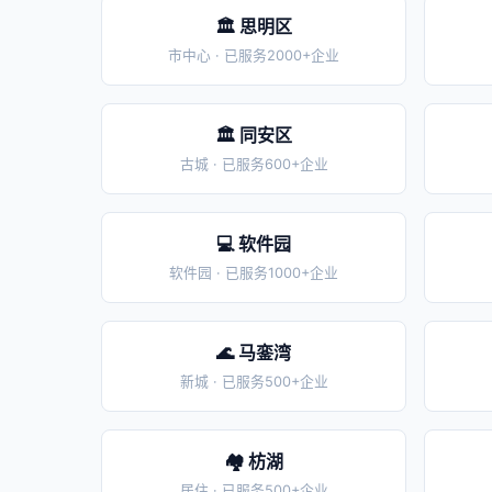
🏛️ 思明区
市中心 · 已服务2000+企业
🏛️ 同安区
古城 · 已服务600+企业
💻 软件园
软件园 · 已服务1000+企业
🌊 马銮湾
新城 · 已服务500+企业
🏘️ 枋湖
居住 · 已服务500+企业