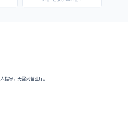
专人指导，无需到营业厅。
。